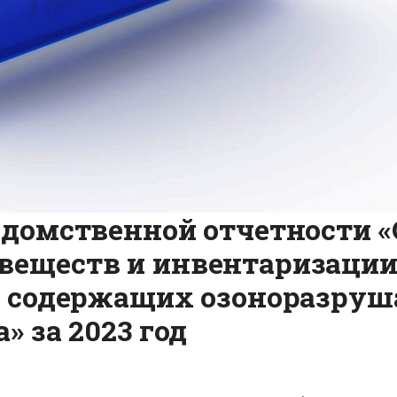
домственной отчетности «
еществ и инвентаризации 
, содержащих озоноразруша
» за 2023 год