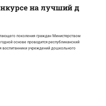
нкурсе на лучший д
астающего поколения граждан Министерством
годной основе проводится республиканский
тся воспитанники учреждений дошкольного