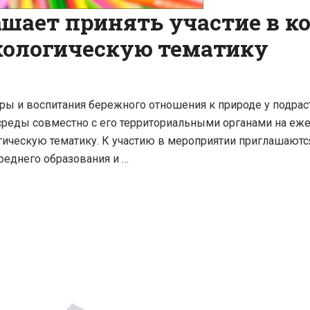
ает принять участие в ко
экологическую тематику
уры и воспитания бережного отношения к природе у подр
реды совместно с его территориальными органами на еже
огическую тематику. К участию в мероприятии приглашаю
реднего образования и …