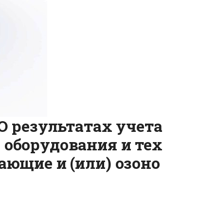
О результатах учета
оборудования и тех
ющие и (или) озоно