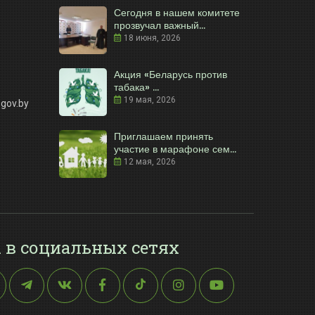
Сегодня в нашем комитете
прозвучал важный...
18 июня, 2026
Акция «Беларусь против
табака» ...
19 мая, 2026
gov.by
Приглашаем принять
участие в марафоне сем...
12 мая, 2026
 в социальных сетях