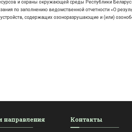
сурсов и охраны окружающей среды Республики Беларусь 
казания по заполнению ведомственной отчетности «О резу
 устройств, содержащих озоноразрушающие и (или) озоноб
 направления
Контакты