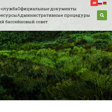
-служба
Официальные документы
ресурсы
Административные процедуры
й бассейновый совет