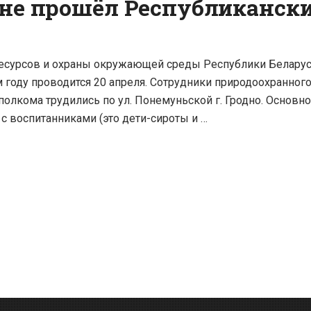
ане прошёл Республиканск
есурсов и охраны окружающей среды Республики Беларусь
 году проводится 20 апреля. Сотрудники природоохранног
олкома трудились по ул. Понемуньской г. Гродно. Основно
с воспитанниками (это дети-сироты и …