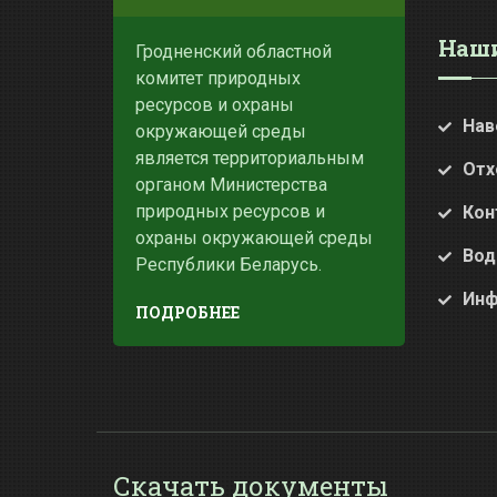
Наши
Гродненский областной
комитет природных
ресурсов и охраны
Нав
окружающей среды
является территориальным
Отх
органом Министерства
природных ресурсов и
Кон
охраны окружающей среды
Вод
Республики Беларусь.
Инф
ПОДРОБНЕЕ
Скачать документы