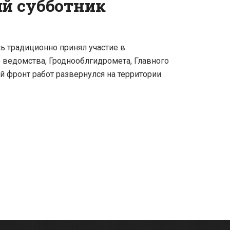
ий субботник
 традиционно принял участие в
о ведомства, Гроднооблгидромета, Главного
й фронт работ развернулся на территории