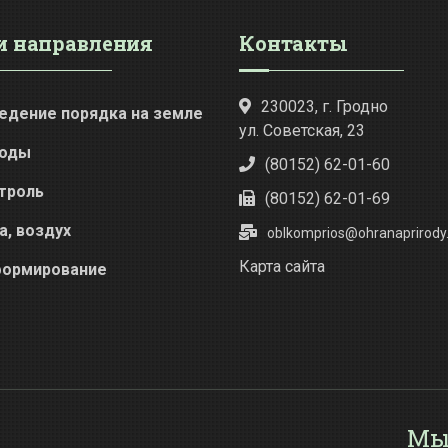
 направления
Контакты
230023, г. Гродно
едение порядка на земле
ул. Советская, 23
оды
(80152) 62-01-60
троль
(80152) 62-01-69
а, воздух
oblkomprios@ohranaprirody.
Карта сайта
ормирование
Мы