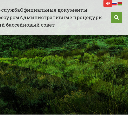
-служба
Официальные документы
ресурсы
Административные процедуры
й бассейновый совет