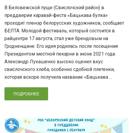
В Беловежской пуще (Свислочский район) в
преддверии каравай-феста «Бацькава булка»
проходит пленэр белорусских художников, сообщает
БЕЛТА. Молодой фестиваль, который состоится в
райцентре 17 августа, стал уже брендовым на
Гродненщине. Его идея родилась после посещения
Президентом местной пекарни в июне 2021 года.
Александр Лукашенко высоко оценил вкус
свислочского хлеба, особенно сдобной плетенки,
которая вскоре получила название «Бацькава …
ПОДРОБНЕЕ