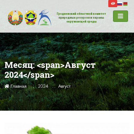
Гродненский областной комитет
природных ресурсов и охраны
окружающей среды
Месяц: <span>Август
2024</span>
Главная
2024
Август
()