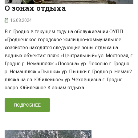
О зонах отдыха
16.08.2024
В г. Гродно в текущем году на обслуживании ОУПП
«Гродненское городское жилищно-коммунальное
хозяйство находятся следующие зоны отдыха на
водных объектах: пляж «Центральный» ул. Мостовая, г.
Гродно р. Неманпляж «Лососна» ур. Лососно г. Гродно
р. Неманпляж «Пышки» ур. Пышки г. Гродно р. Неман2
пляжа на оз. Юбилейное» ур. Чеховщизна г. Гродно
озеро Юбилейное К зонам отдыха …
ПОДРОБНЕЕ