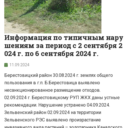
Информация по типичным нару
шениям за период с 2 сентября 2
024 г. по 6 сентября 2024 г.
11.09.2024
Берестовицкий район 30.08.2024 г. землях общего
пользования в г.п. Б.Берестовица выявлено
несанкционированное размещение отходов.
02.09.2024 г. Берестовицкому РУП ЖКХ даны устные
рекомендации. Нарушение устранено 04.09.2024.
Зельвенский район 02.09.2024 на территории
Зельвенского РЭС выявлено произрастание
инвазивного вида растений – золотарника Канадского.