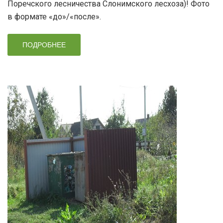
Поречского лесничества Слонимского лесхоза)! Фото
в формате «до»/«после».
ПОДРОБНЕЕ