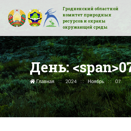
Гродненский областной
комитет природных
ресурсов и охраны
окружающей среды
День: <span>07
Главная
2024
Ноябрь
07