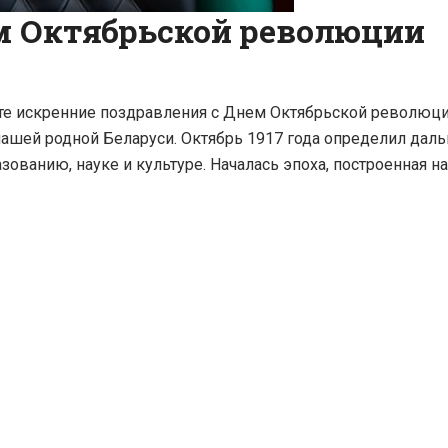
м Октябрьской революции
е искренние поздравления с Днем Октябрьской революци
 нашей родной Беларуси. Октябрь 1917 года определил даль
зованию, науке и культуре. Началась эпоха, построенная н