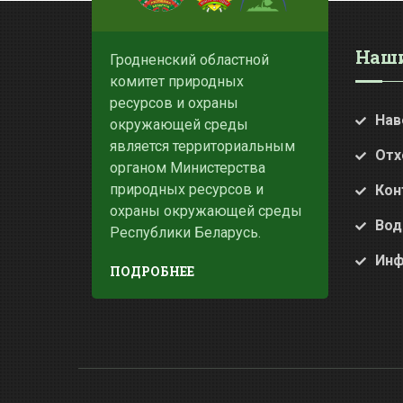
Наши
Гродненский областной
комитет природных
ресурсов и охраны
Нав
окружающей среды
является территориальным
Отх
органом Министерства
природных ресурсов и
Кон
охраны окружающей среды
Вод
Республики Беларусь.
Инф
ПОДРОБНЕЕ