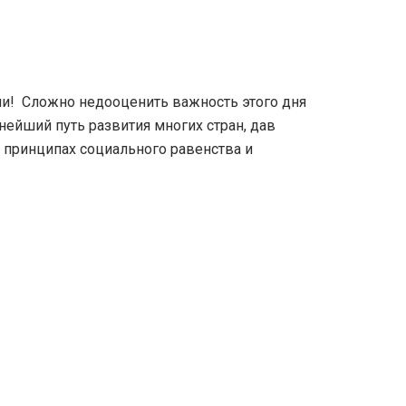
и! Сложно недооценить важность этого дня
нейший путь развития многих стран, дав
а принципах социального равенства и