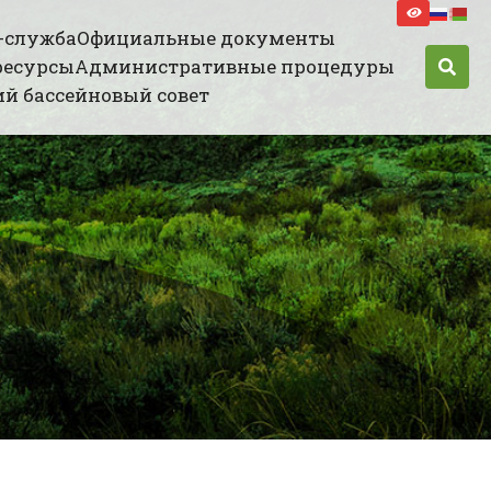
-служба
Официальные документы
ресурсы
Административные процедуры
й бассейновый совет