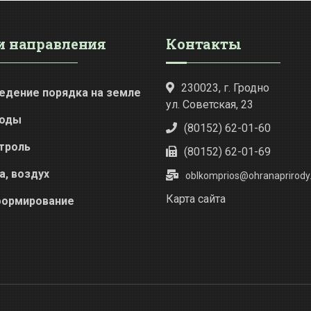
 направления
Контакты
230023, г. Гродно
едение порядка на земле
ул. Советская, 23
оды
(80152) 62-01-60
троль
(80152) 62-01-69
а, воздух
oblkomprios@ohranaprirody.
Карта сайта
ормирование