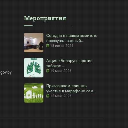
Мероприятия
Сегодня в нашем комитете
прозвучал важный...
18 июня, 2026
Акция «Беларусь против
табака» ...
19 мая, 2026
gov.by
Приглашаем принять
участие в марафоне сем...
12 мая, 2026