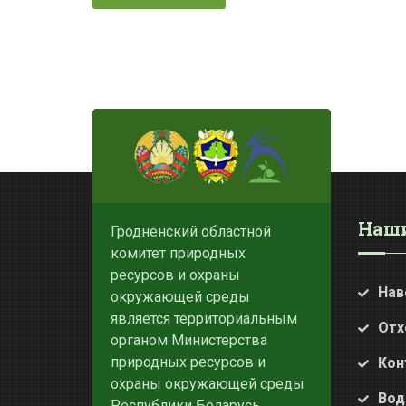
Наши
Гродненский областной
комитет природных
ресурсов и охраны
Нав
окружающей среды
является территориальным
Отх
органом Министерства
природных ресурсов и
Кон
охраны окружающей среды
Вод
Республики Беларусь.