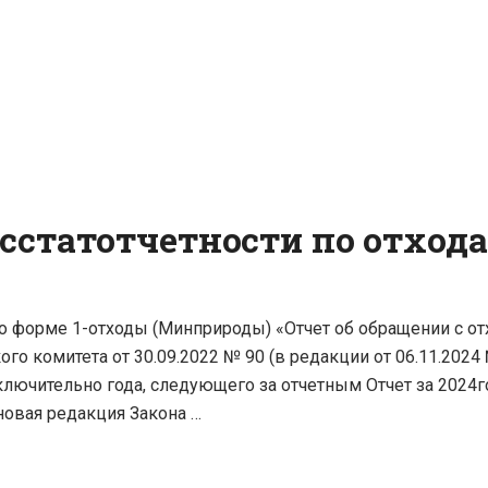
осстатотчетности по отход
 по форме 1-отходы (Минприроды) «Отчет об обращении с 
о комитета от 30.09.2022 № 90 (в редакции от 06.11.2024
включительно года, следующего за отчетным Отчет за 2024г
новая редакция Закона …