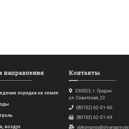
 направления
Контакты
230023, г. Гродно
едение порядка на земле
ул. Советская, 23
оды
(80152) 62-01-60
троль
(80152) 62-01-69
а, воздух
oblkomprios@ohranaprirody.