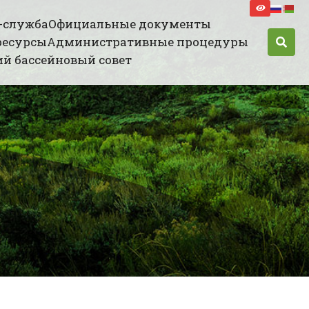
-служба
Официальные документы
ресурсы
Административные процедуры
й бассейновый совет