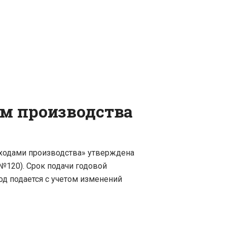
ам производства
отходами производства» утверждена
 №120). Срок подачи годовой
од подается с учетом изменений