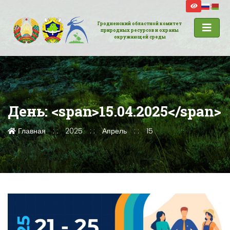
Гродненский областной комитет
природных ресурсов и охраны
окружающей среды
День: <span>15.04.2025</span>
Главная
2025
Апрель
15