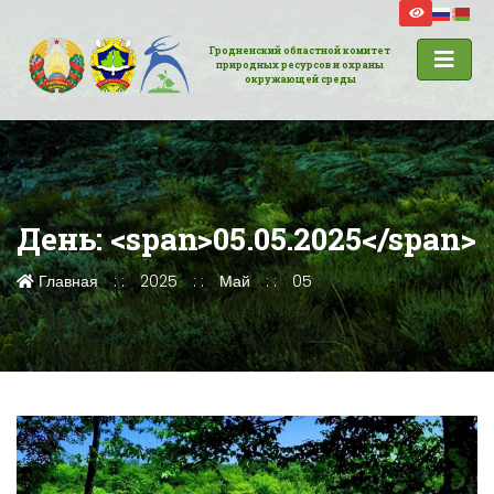
Гродненский областной комитет
природных ресурсов и охраны
окружающей среды
День: <span>05.05.2025</span>
Главная
2025
Май
05