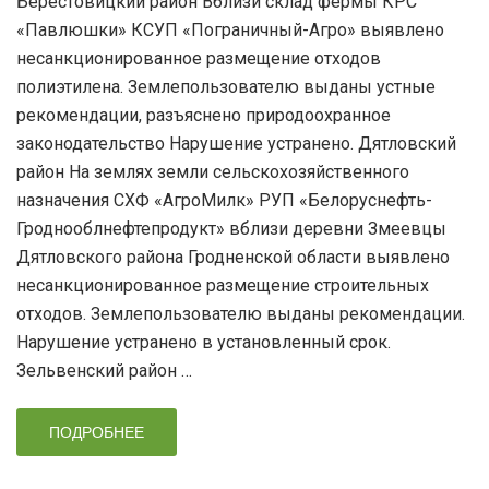
Берестовицкий район Вблизи склад фермы КРС
«Павлюшки» КСУП «Пограничный-Агро» выявлено
несанкционированное размещение отходов
полиэтилена. Землепользователю выданы устные
рекомендации, разъяснено природоохранное
законодательство Нарушение устранено. Дятловский
район На землях земли сельскохозяйственного
назначения СХФ «АгроМилк» РУП «Белоруснефть-
Гроднооблнефтепродукт» вблизи деревни Змеевцы
Дятловского района Гродненской области выявлено
несанкционированное размещение строительных
отходов. Землепользователю выданы рекомендации.
Нарушение устранено в установленный срок.
Зельвенский район …
ПОДРОБНЕЕ