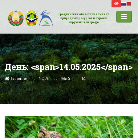
Гродненский областной комитет
природных ресурсов и охраны
окружающей среды
День: <span>14.05.2025</span>
Главная
2025
Май
14