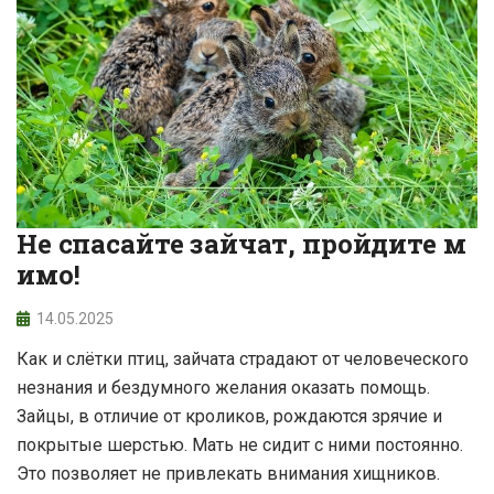
Не спасайте зайчат, пройдите м
имо!
14.05.2025
Как и слётки птиц, зайчата страдают от человеческого
незнания и бездумного желания оказать помощь.
Зайцы, в отличие от кроликов, рождаются зрячие и
покрытые шерстью. Мать не сидит с ними постоянно.
Это позволяет не привлекать внимания хищников.