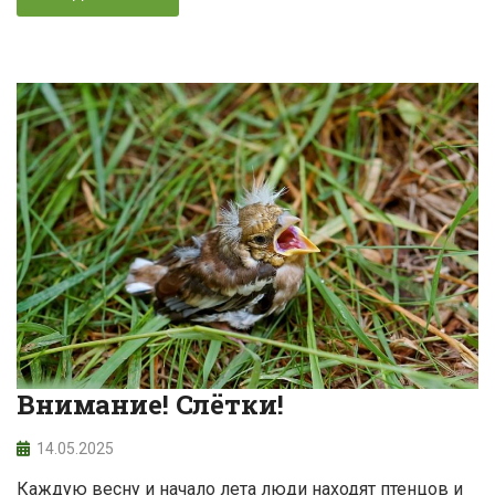
Внимание! Слётки!
14.05.2025
Каждую весну и начало лета люди находят птенцов и