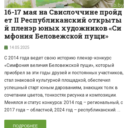
16-17 мая на Свислоччине пройд
ет II Республиканский открыты
й пленэр юных художников «Си
мфония Беловежской пущи»
14.05.2025
С 2014 года ведет свою историю пленэр-конкурс
«Симфония величия Беловежской пущи», который
приобрел за эти годы друзей и постоянных участников,
стал знаковой культурной площадкой, обеспечил
успешный старт юным дарованиям, знающих толк в
сочетании цветов, тонкостях рисунка и композиции.
Менялся и статус конкурса: 2014 год – региональный, с
2017 года – областной, 2024 год – республиканский. …
ПОДРОБНЕЕ