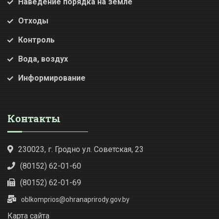
Наведение порядка на земле
Отходы
Контроль
Вода, воздух
Информирование
Контакты
230023, г. Гродно ул. Советская, 23
(80152) 62-01-60
(80152) 62-01-69
oblkomprios@ohranaprirody.gov.by
Карта сайта