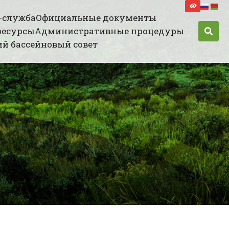
-служба
Официальные документы
ресурсы
Административные процедуры
й бассейновый совет