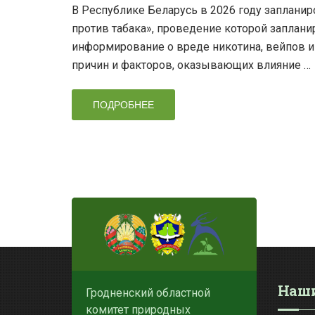
В Республике Беларусь в 2026 году заплани
против табака», проведение которой запланир
информирование о вреде никотина, вейпов и
причин и факторов, оказывающих влияние …
ПОДРОБНЕЕ
Наши
Гродненский областной
комитет природных