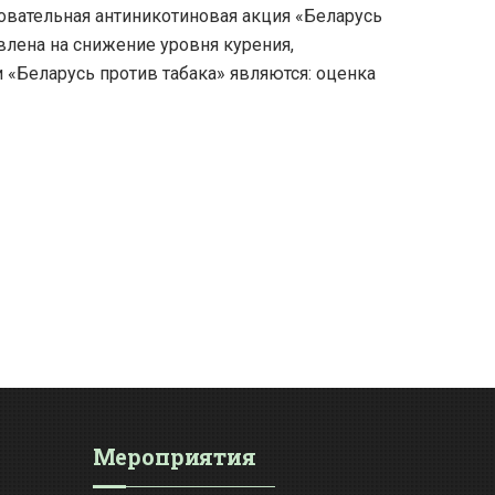
овательная антиникотиновая акция «Беларусь
авлена на снижение уровня курения,
 «Беларусь против табака» являются: оценка
Мероприятия