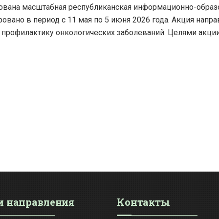
рована масштабная республиканская информационно-образ
овано в период с 11 мая по 5 июня 2026 года. Акция напр
 профилактику онкологических заболеваний. Целями акции
 направления
Контакты