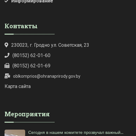
Информирование
Контакты
230023, г. Гродно ул. Советская, 23
(80152) 62-01-60
(80152) 62-01-69
oblkomprios@ohranaprirody.gov.by
Карта сайта
Мероприятия
Сегодня в нашем комитете прозвучал важный...