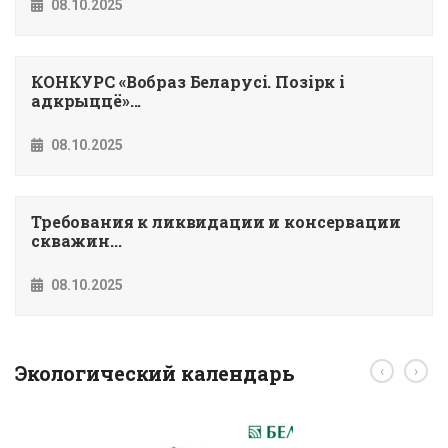
08.10.2025
КОНКУРС «Вобраз Беларусi. Позiрк i
адкрыццё»...
08.10.2025
Требования к ликвидации и консервации
скважин...
08.10.2025
Экологический календарь
‹
›