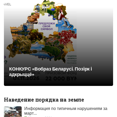
КОНКУРС «Вобраз Беларусi. Позiрк i
адкрыццё»
Наведение порядка на земле
Информация по типичным нарушениям за
март...