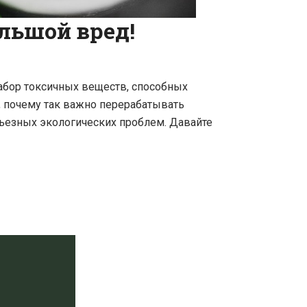
льшой вред!
набор токсичных веществ, способных
ь, почему так важно перерабатывать
рьезных экологических проблем. Давайте