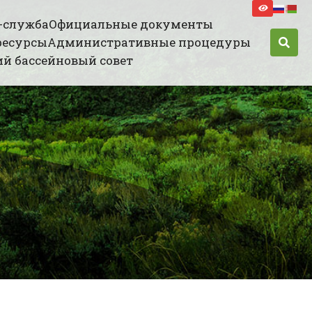
-служба
Официальные документы
ресурсы
Административные процедуры
й бассейновый совет