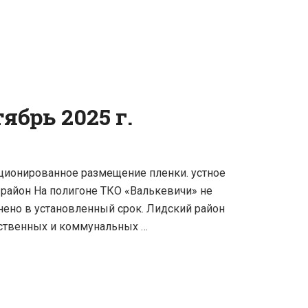
брь 2025 г.
ционированное размещение пленки. устное
район На полигоне ТКО «Валькевичи» не
ено в установленный срок. Лидский район
ственных и коммунальных …