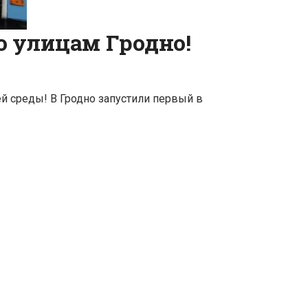
о улицам Гродно!
й среды! В Гродно запустили первый в