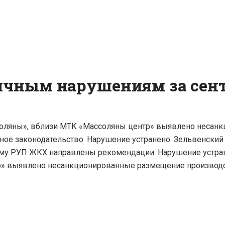
чным нарушениям за сентя
оляны», вблизи МТК «Массоляны центр» выявлено несанк
ое законодательство. Нарушение устранено. Зельвенский 
ому РУП ЖКХ направлены рекомендации. Нарушение устран
о» выявлено несанкционированные размещение производ