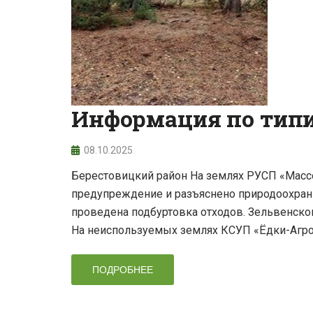
Информация по типи
08.10.2025
Берестовицкий район На землях РУСП «Масс
предупреждение и разъяснено природоохранн
проведена подбуртовка отходов. Зельвенск
На неиспользуемых землях КСУП «Ёдки-Агр
ПОДРОБНЕЕ