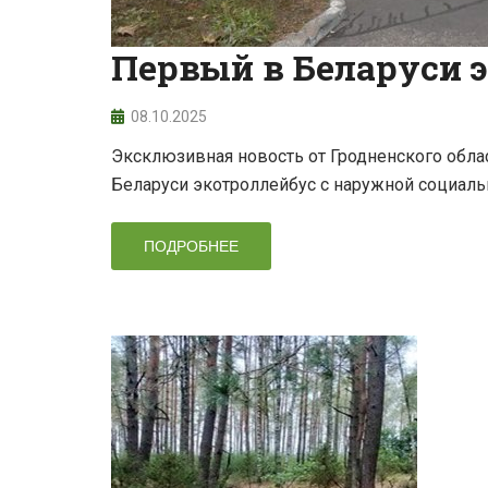
Первый в Беларуси э
08.10.2025
Эксклюзивная новость от Гродненского обла
Беларуси экотроллейбус с наружной социаль
ПОДРОБНЕЕ