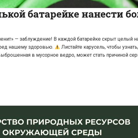
ькой батарейке нанести бо
зменит» — заблуждение! В каждой батарейке скрыт целый 
вред нашему здоровью.
Листайте карусель, чтобы узнат
 выброшенная в мусорное ведро, может стать причиной се