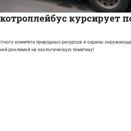
котроллейбус курсирует п
стного комитета природных ресурсов и охраны окружающе
ной рекламой на экологическую тематику!