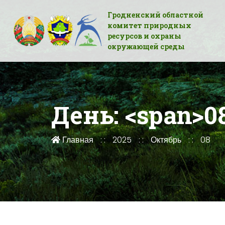
Гродненский областной
комитет природных
ресурсов и охраны
окружающей среды
День: <span>08
Главная
2025
Октябрь
08