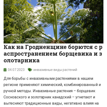
Как на Гродненщине борются с р
аспространением борщевика и з
олотарника
04.07.2023
инвазивные виды растений
Для борьбы с инвазивными растениями в нашем
регионе применяют химический, комбинированный и
ручной методы. Инвазивные растения – борщевик
Сосновского и золотарник канадский – угнетают и
вытесняют традиционные виды, негативно влияя на