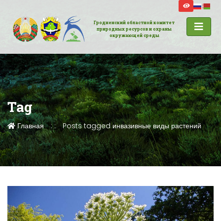
Гродненский областной комитет
природных ресурсов и охраны
окружающей среды
Tag
Главная
Posts tagged инвазивные виды растений