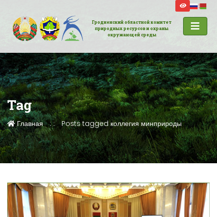
Гродненский областной комитет
природных ресурсов и охраны
окружающей среды
Tag
Главная
Posts tagged коллегия минприроды