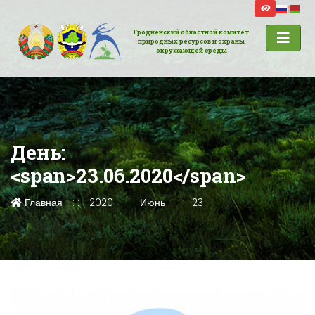
Гродненский областной комитет
природных ресурсов и охраны
окружающей среды
День:
<span>23.06.2020</span>
Главная
2020
Июнь
23