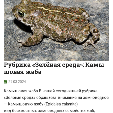
Рубрика «Зелёная среда»: Камы
шовая жаба
27.03.2024
Камышовая жаба В нашей сегодняшней рубрике
«Зелёная среда» обращаем внимание на земноводное
— Камышовую жабу (Epidalea calamita)
вид бесхвостных земноводных семейства жаб,