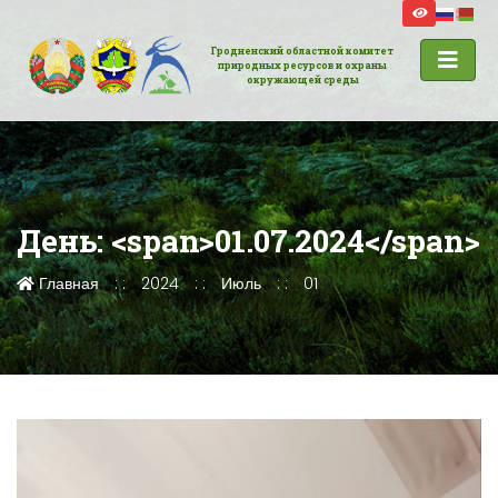
Гродненский областной комитет
природных ресурсов и охраны
окружающей среды
День: <span>01.07.2024</span>
Главная
2024
Июль
01